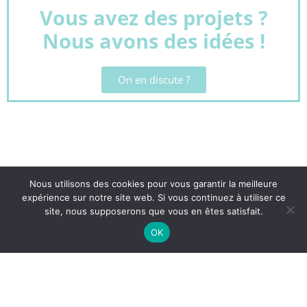
Vous avez des projets ?
Nous avons des idées !
On en discute ?
Nous utilisons des cookies pour vous garantir la meilleure
expérience sur notre site web. Si vous continuez à utiliser ce
site, nous supposerons que vous en êtes satisfait.
OK
Transparence