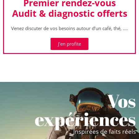
Premier rendez-vous
Audit & diagnostic offerts
Venez discuter de vos besoins autour d’un café, thé, ….
J'en profite
Vos
expériences
Inspirées de faits réels