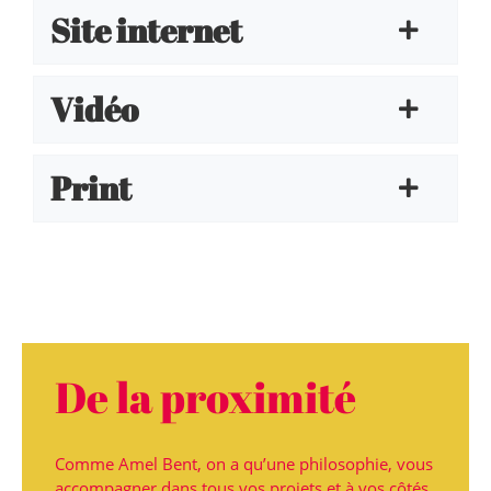
Site internet
Vidéo
Print
De la proximité
Comme Amel Bent, on a qu’une philosophie, vous
accompagner dans tous vos projets et à vos côtés.