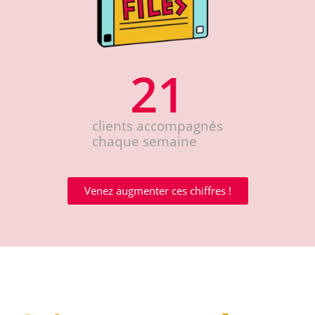
21
clients accompagnés
chaque semaine
Venez augmenter ces chiffres !