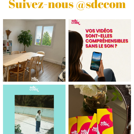
Suivez-nous @sdccom